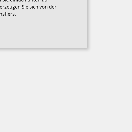
berzeugen Sie sich von der
stlers.