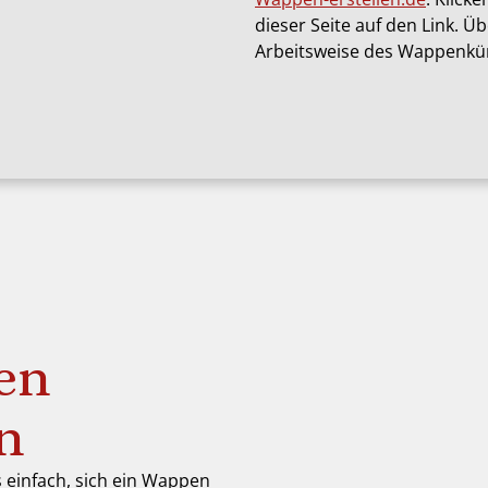
dieser Seite auf den Link. Ü
Arbeitsweise des Wappenkün
en
en
s einfach, sich ein Wappen