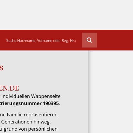
S
EN.DE
 individuellen Wappenseite
strierungsnummer 190395
.
ne Familie repräsentieren,
e Generationen hinweg.
aufgrund von persönlichen