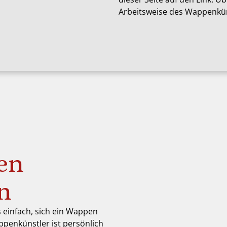
Arbeitsweise des Wappenkün
en
en
s einfach, sich ein Wappen
ppenkünstler ist persönlich