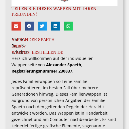
TEILEN SIE DIESES WAPPEN MIT IHREN
FREUNDEN!
Name
ALEXANDER SPAETH
Reg.-Nr.:
230837
Urheber:
WAPPEN-ERSTELLEN.DE
Herzlich willkommen auf der individuellen
Wappenseite von
Alexander Spaeth,
Registrierungsnummer 230837
.
Jedes Familienwappen soll eine Familie
repräsentieren, im besten Fall über mehrere
Generationen hinweg. Dieses Familienwappen ist
aufgrund von persönlichen Angaben der Familie
Spaeth nach den geltenden Regeln der Heraldik
entwickelt worden. Das Wappen ist in Handarbeit
gezeichnet und am Computer nachbearbeitet. Es sind
keinerlei fertige grafische Elemente, sogenannte