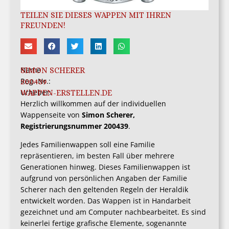
TEILEN SIE DIESES WAPPEN MIT IHREN
FREUNDEN!
Name
SIMON SCHERER
Reg.-Nr.:
200439
Urheber:
WAPPEN-ERSTELLEN.DE
Herzlich willkommen auf der individuellen
Wappenseite von
Simon Scherer,
Registrierungsnummer 200439
.
Jedes Familienwappen soll eine Familie
repräsentieren, im besten Fall über mehrere
Generationen hinweg. Dieses Familienwappen ist
aufgrund von persönlichen Angaben der Familie
Scherer nach den geltenden Regeln der Heraldik
entwickelt worden. Das Wappen ist in Handarbeit
gezeichnet und am Computer nachbearbeitet. Es sind
keinerlei fertige grafische Elemente, sogenannte