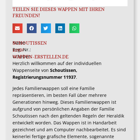
TEILEN SIE DIESES WAPPEN MIT IHREN
FREUNDEN!
Name
SCHOUTISSEN
Reg.-Nr.:
11937
Urheber:
WAPPEN-ERSTELLEN.DE
Herzlich willkommen auf der individuellen
Wappenseite von
Schoutissen,
Registrierungsnummer 11937
.
Jedes Familienwappen soll eine Familie
repräsentieren, im besten Fall über mehrere
Generationen hinweg. Dieses Familienwappen ist
aufgrund von persönlichen Angaben der Familie
Schoutissen nach den geltenden Regeln der Heraldik
entwickelt worden. Das Wappen ist in Handarbeit
gezeichnet und am Computer nachbearbeitet. Es sind
keinerlei fertige grafische Elemente, sogenannte