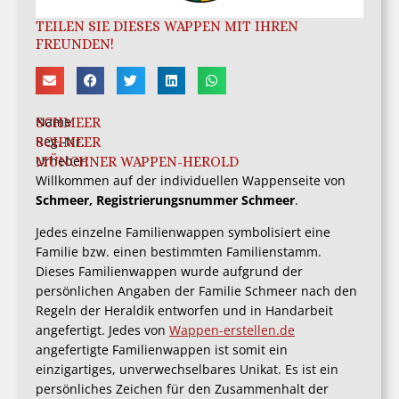
TEILEN SIE DIESES WAPPEN MIT IHREN
FREUNDEN!
Name
SCHMEER
Reg.-Nr.:
SCHMEER
Urheber:
MÜNCHNER WAPPEN-HEROLD
Willkommen auf der individuellen Wappenseite von
Schmeer, Registrierungsnummer Schmeer
.
Jedes einzelne Familienwappen symbolisiert eine
Familie bzw. einen bestimmten Familienstamm.
Dieses Familienwappen wurde aufgrund der
persönlichen Angaben der Familie Schmeer nach den
Regeln der Heraldik entworfen und in Handarbeit
angefertigt. Jedes von
Wappen-erstellen.de
angefertigte Familienwappen ist somit ein
einzigartiges, unverwechselbares Unikat. Es ist ein
persönliches Zeichen für den Zusammenhalt der