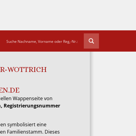
ER-WOTTRICH
EN.DE
uellen Wappenseite von
h, Registrierungsnummer
en symbolisiert eine
ten Familienstamm. Dieses