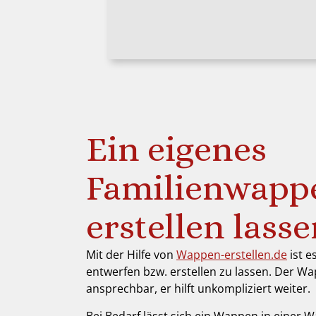
Ein eigenes
Familienwapp
erstellen lass
Mit der Hilfe von
Wappen-erstellen.de
ist e
entwerfen bzw. erstellen zu lassen. Der Wa
ansprechbar, er hilft unkompliziert weiter.
Bei Bedarf lässt sich ein Wappen in einer W