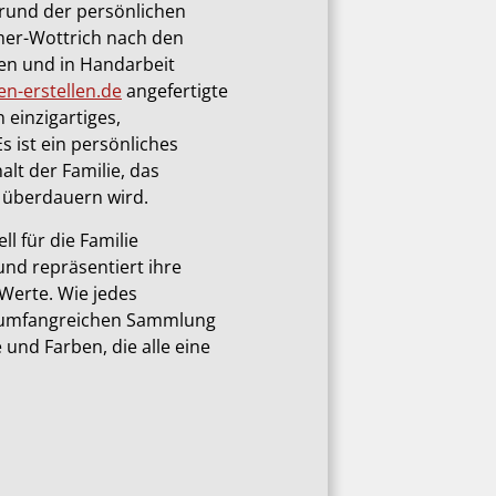
rund der persönlichen
mer-Wottrich nach den
en und in Handarbeit
n-erstellen.de
angefertigte
 einzigartiges,
s ist ein persönliches
lt der Familie, das
 überdauern wird.
l für die Familie
und repräsentiert ihre
 Werte. Wie jedes
 umfangreichen Sammlung
und Farben, die alle eine