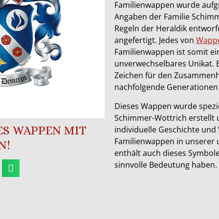
Familienwappen wurde aufg
Angaben der Familie Schim
Regeln der Heraldik entworf
angefertigt. Jedes von
Wappe
Familienwappen ist somit ein
unverwechselbares Unikat. E
Zeichen für den Zusammenha
nachfolgende Generationen
Dieses Wappen wurde speziel
Schimmer-Wottrich erstellt 
SES WAPPEN MIT
individuelle Geschichte und
Familienwappen in unserer
N!
enthält auch dieses Symbole 
sinnvolle Bedeutung haben.