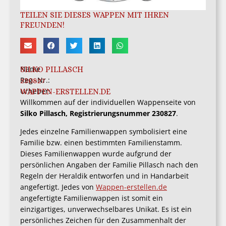
TEILEN SIE DIESES WAPPEN MIT IHREN
FREUNDEN!
Name
SILKO PILLASCH
Reg.-Nr.:
230827
Urheber:
WAPPEN-ERSTELLEN.DE
Willkommen auf der individuellen Wappenseite von
Silko Pillasch, Registrierungsnummer 230827
.
Jedes einzelne Familienwappen symbolisiert eine
Familie bzw. einen bestimmten Familienstamm.
Dieses Familienwappen wurde aufgrund der
persönlichen Angaben der Familie Pillasch nach den
Regeln der Heraldik entworfen und in Handarbeit
angefertigt. Jedes von
Wappen-erstellen.de
angefertigte Familienwappen ist somit ein
einzigartiges, unverwechselbares Unikat. Es ist ein
persönliches Zeichen für den Zusammenhalt der