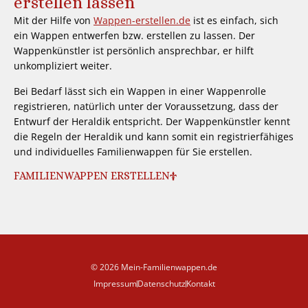
erstellen lassen
Mit der Hilfe von
Wappen-erstellen.de
ist es einfach, sich
ein Wappen entwerfen bzw. erstellen zu lassen. Der
Wappenkünstler ist persönlich ansprechbar, er hilft
unkompliziert weiter.
Bei Bedarf lässt sich ein Wappen in einer Wappenrolle
registrieren, natürlich unter der Voraussetzung, dass der
Entwurf der Heraldik entspricht. Der Wappenkünstler kennt
die Regeln der Heraldik und kann somit ein registrierfähiges
und individuelles Familienwappen für Sie erstellen.
FAMILIENWAPPEN ERSTELLEN
© 2026 Mein-Familienwappen.de
Impressum
Datenschutz
Kontakt