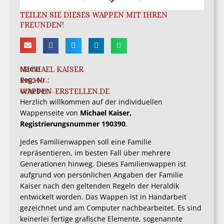
TEILEN SIE DIESES WAPPEN MIT IHREN
FREUNDEN!
Name
MICHAEL KAISER
Reg.-Nr.:
190390
Urheber:
WAPPEN-ERSTELLEN.DE
Herzlich willkommen auf der individuellen
Wappenseite von
Michael Kaiser,
Registrierungsnummer 190390
.
Jedes Familienwappen soll eine Familie
repräsentieren, im besten Fall über mehrere
Generationen hinweg. Dieses Familienwappen ist
aufgrund von persönlichen Angaben der Familie
Kaiser nach den geltenden Regeln der Heraldik
entwickelt worden. Das Wappen ist in Handarbeit
gezeichnet und am Computer nachbearbeitet. Es sind
keinerlei fertige grafische Elemente, sogenannte