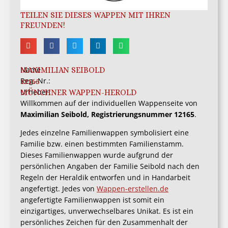
TEILEN SIE DIESES WAPPEN MIT IHREN
FREUNDEN!
Name
MAXIMILIAN SEIBOLD
Reg.-Nr.:
12165
Urheber:
MÜNCHNER WAPPEN-HEROLD
Willkommen auf der individuellen Wappenseite von
Maximilian Seibold, Registrierungsnummer 12165
.
Jedes einzelne Familienwappen symbolisiert eine
Familie bzw. einen bestimmten Familienstamm.
Dieses Familienwappen wurde aufgrund der
persönlichen Angaben der Familie Seibold nach den
Regeln der Heraldik entworfen und in Handarbeit
angefertigt. Jedes von
Wappen-erstellen.de
angefertigte Familienwappen ist somit ein
einzigartiges, unverwechselbares Unikat. Es ist ein
persönliches Zeichen für den Zusammenhalt der