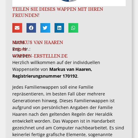
TEILEN SIE DIESES WAPPEN MIT IHREN
FREUNDEN!
Name
MARKUS VAN HAAREN
Reg.-Nr.:
170192
Urheber:
WAPPEN-ERSTELLEN.DE
Herzlich willkommen auf der individuellen
Wappenseite von
Markus van Haaren,
Registrierungsnummer 170192
.
Jedes Familienwappen soll eine Familie
repräsentieren, im besten Fall über mehrere
Generationen hinweg. Dieses Familienwappen ist
aufgrund von persönlichen Angaben der Familie
Haaren nach den geltenden Regeln der Heraldik
entwickelt worden. Das Wappen ist in Handarbeit
gezeichnet und am Computer nachbearbeitet. Es sind
keinerlei fertige grafische Elemente, sogenannte