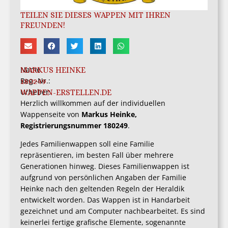
TEILEN SIE DIESES WAPPEN MIT IHREN
FREUNDEN!
Name
MARKUS HEINKE
Reg.-Nr.:
180249
Urheber:
WAPPEN-ERSTELLEN.DE
Herzlich willkommen auf der individuellen
Wappenseite von
Markus Heinke,
Registrierungsnummer 180249
.
Jedes Familienwappen soll eine Familie
repräsentieren, im besten Fall über mehrere
Generationen hinweg. Dieses Familienwappen ist
aufgrund von persönlichen Angaben der Familie
Heinke nach den geltenden Regeln der Heraldik
entwickelt worden. Das Wappen ist in Handarbeit
gezeichnet und am Computer nachbearbeitet. Es sind
keinerlei fertige grafische Elemente, sogenannte