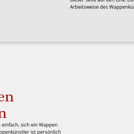
Arbeitsweise des Wappenkün
en
en
s einfach, sich ein Wappen
ppenkünstler ist persönlich