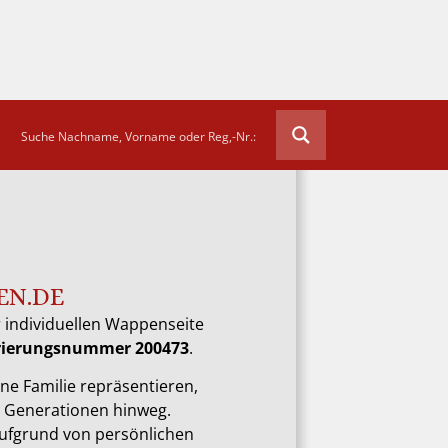
EN.DE
 individuellen Wappenseite
trierungsnummer 200473
.
ne Familie repräsentieren,
e Generationen hinweg.
aufgrund von persönlichen