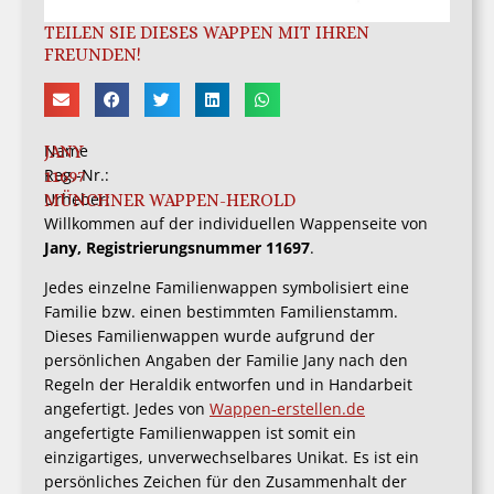
TEILEN SIE DIESES WAPPEN MIT IHREN
FREUNDEN!
Name
JANY
Reg.-Nr.:
11697
Urheber:
MÜNCHNER WAPPEN-HEROLD
Willkommen auf der individuellen Wappenseite von
Jany, Registrierungsnummer 11697
.
Jedes einzelne Familienwappen symbolisiert eine
Familie bzw. einen bestimmten Familienstamm.
Dieses Familienwappen wurde aufgrund der
persönlichen Angaben der Familie Jany nach den
Regeln der Heraldik entworfen und in Handarbeit
angefertigt. Jedes von
Wappen-erstellen.de
angefertigte Familienwappen ist somit ein
einzigartiges, unverwechselbares Unikat. Es ist ein
persönliches Zeichen für den Zusammenhalt der