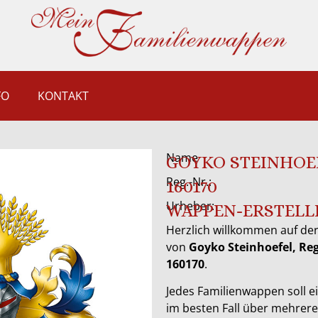
FO
KONTAKT
Name
GOYKO STEINHOE
Reg.-Nr.:
160170
Urheber:
WAPPEN-ERSTELL
Herzlich willkommen auf der
von
Goyko Steinhoefel, R
160170
.
Jedes Familienwappen soll ei
im besten Fall über mehrer