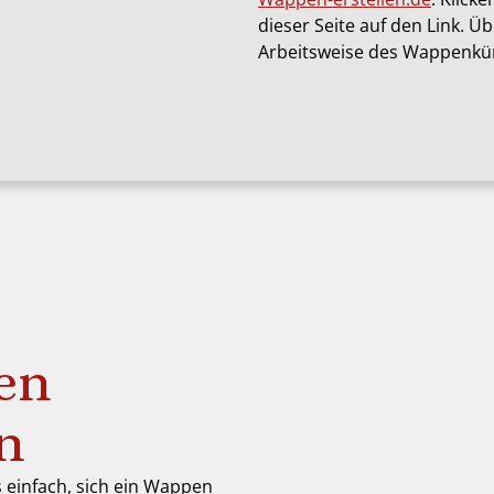
dieser Seite auf den Link. Ü
Arbeitsweise des Wappenkün
en
en
s einfach, sich ein Wappen