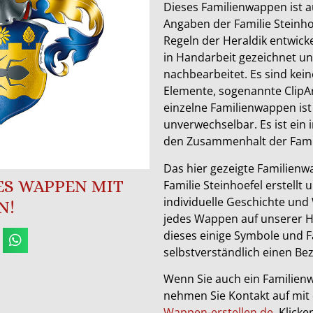
Dieses Familienwappen ist 
Angaben der Familie Steinh
Regeln der Heraldik entwick
in Handarbeit gezeichnet 
nachbearbeitet. Es sind keine
Elemente, sogenannte ClipAr
einzelne Familienwappen ist
unverwechselbar. Es ist ein 
den Zusammenhalt der Famil
Das hier gezeigte Familienwa
SES WAPPEN MIT
Familie Steinhoefel erstellt 
individuelle Geschichte und 
N!
jedes Wappen auf unserer 
dieses einige Symbole und F
selbstverständlich einen Bez
Wenn Sie auch ein Familien
nehmen Sie Kontakt auf mit
Wappen-erstellen.de
. Klick