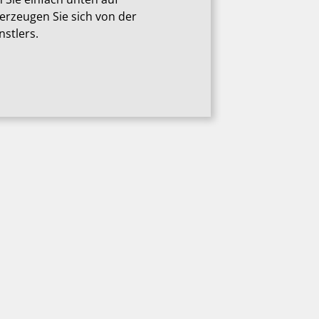
berzeugen Sie sich von der
stlers.