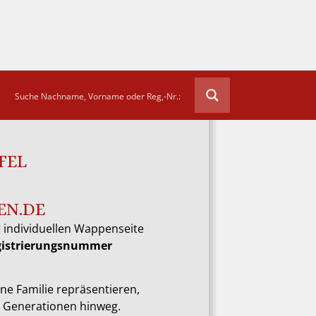
FEL
EN.DE
 individuellen Wappenseite
egistrierungsnummer
ne Familie repräsentieren,
e Generationen hinweg.