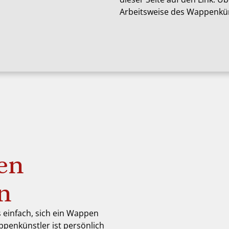
Arbeitsweise des Wappenkün
en
en
s einfach, sich ein Wappen
ppenkünstler ist persönlich