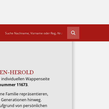
EN-HEROLD
 individuellen Wappenseite
snummer 11673
.
ne Familie repräsentieren,
e Generationen hinweg.
aufgrund von persönlichen