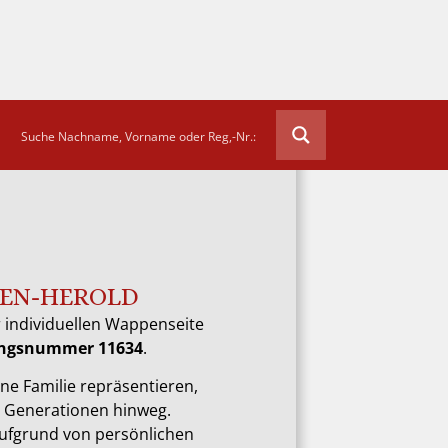
EN-HEROLD
 individuellen Wappenseite
rungsnummer 11634
.
ne Familie repräsentieren,
e Generationen hinweg.
aufgrund von persönlichen