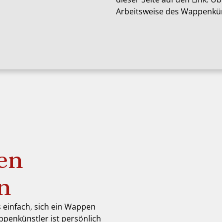
Arbeitsweise des Wappenkün
en
en
s einfach, sich ein Wappen
ppenkünstler ist persönlich