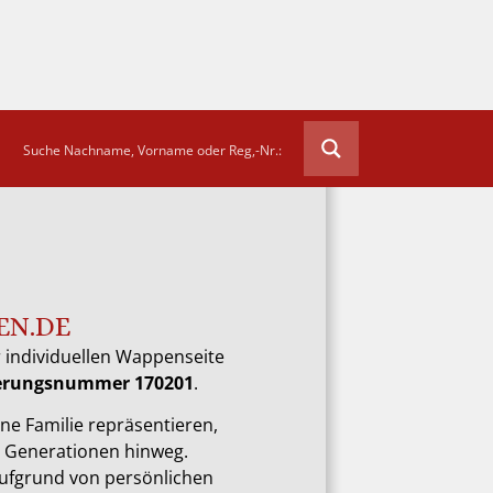
EN.DE
 individuellen Wappenseite
rierungsnummer 170201
.
ne Familie repräsentieren,
e Generationen hinweg.
aufgrund von persönlichen