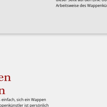
Arbeitsweise des Wappenkün
en
en
s einfach, sich ein Wappen
ppenkünstler ist persönlich