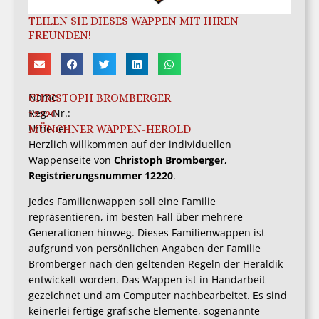
TEILEN SIE DIESES WAPPEN MIT IHREN
FREUNDEN!
Name
CHRISTOPH BROMBERGER
Reg.-Nr.:
12220
Urheber:
MÜNCHNER WAPPEN-HEROLD
Herzlich willkommen auf der individuellen
Wappenseite von
Christoph Bromberger,
Registrierungsnummer 12220
.
Jedes Familienwappen soll eine Familie
repräsentieren, im besten Fall über mehrere
Generationen hinweg. Dieses Familienwappen ist
aufgrund von persönlichen Angaben der Familie
Bromberger nach den geltenden Regeln der Heraldik
entwickelt worden. Das Wappen ist in Handarbeit
gezeichnet und am Computer nachbearbeitet. Es sind
keinerlei fertige grafische Elemente, sogenannte