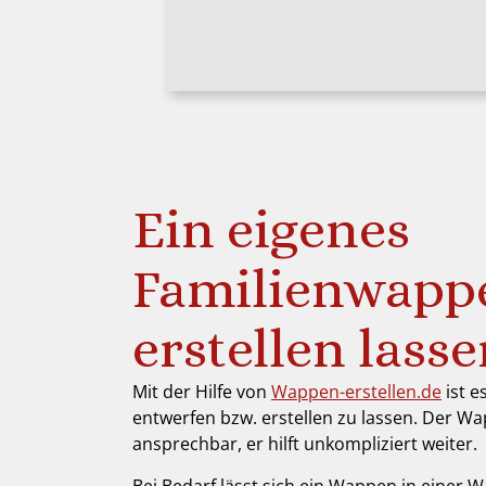
Ein eigenes
Familienwapp
erstellen lass
Mit der Hilfe von
Wappen-erstellen.de
ist e
entwerfen bzw. erstellen zu lassen. Der Wa
ansprechbar, er hilft unkompliziert weiter.
Bei Bedarf lässt sich ein Wappen in einer W