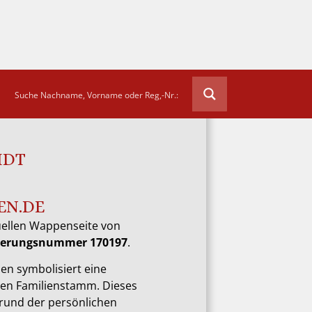
IDT
EN.DE
uellen Wappenseite von
trierungsnummer 170197
.
en symbolisiert eine
ten Familienstamm. Dieses
rund der persönlichen