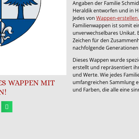
Angaben der Familie Schmid
Heraldik entworfen und in H
Jedes von
Wappen-erstellen
Familienwappen ist somit ein
unverwechselbares Unikat. E
Zeichen für den Zusammenha
nachfolgende Generationen
Dieses Wappen wurde speziel
erstellt und repräsentiert ih
und Werte. Wie jedes Famil
SES WAPPEN MIT
umfangreichen Sammlung en
und Farben, die alle eine s
N!