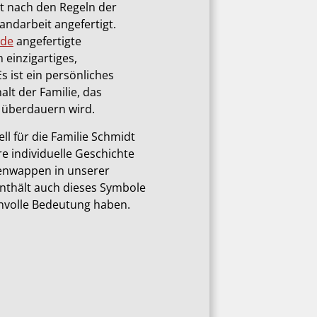
t nach den Regeln der
andarbeit angefertigt.
.de
angefertigte
 einzigartiges,
s ist ein persönliches
lt der Familie, das
 überdauern wird.
l für die Familie Schmidt
re individuelle Geschichte
ienwappen in unserer
thält auch dieses Symbole
innvolle Bedeutung haben.